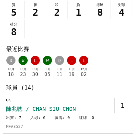
賽
勝
和
負
得球
失球
5
2
2
1
8
4
積分
8
最近比賽
D
W
L
W
D
L
L
10月
10月
10月
11月
11月
11月
12月
18
23
30
05
11
19
02
球員 (14)
GK
1
陳兆聰 / CHAN SIU CHON
出賽
: 7
入球
: 0
黃牌
: 0
紅牌
: 0
MFA3527