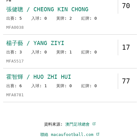
FW
70
張健聰 / CHEONG KIN CHONG
出賽
: 5
入球
: 0
黃牌
: 2
紅牌
: 0
MFA0038
楊子藝 / YANG ZIYI
17
出賽
: 3
入球
: 0
黃牌
: 1
紅牌
: 0
MFA5517
霍智輝 / HUO ZHI HUI
77
出賽
: 6
入球
: 1
黃牌
: 0
紅牌
: 0
MFA8781
資料來源:
澳門足球總會
聯絡 macaufootball.com