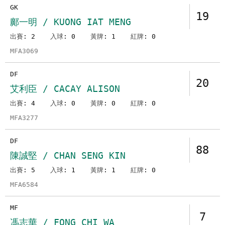
GK
19
鄺一明 / KUONG IAT MENG
出賽
: 2
入球
: 0
黃牌
: 1
紅牌
: 0
MFA3069
DF
20
艾利臣 / CACAY ALISON
出賽
: 4
入球
: 0
黃牌
: 0
紅牌
: 0
MFA3277
DF
88
陳誠堅 / CHAN SENG KIN
出賽
: 5
入球
: 1
黃牌
: 1
紅牌
: 0
MFA6584
MF
7
馮志華 / FONG CHI WA