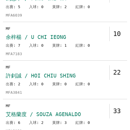
出賽
: 5
入球
: 0
黃牌
: 2
紅牌
: 0
MFA6039
MF
10
余梓楊 / U CHI IEONG
出賽
: 7
入球
: 0
黃牌
: 1
紅牌
: 0
MFA7183
MF
22
許釗誠 / HOI CHIU SHING
出賽
: 2
入球
: 0
黃牌
: 0
紅牌
: 0
MFA3841
MF
33
艾格蘭度 / SOUZA AGENALDO
出賽
: 6
入球
: 2
黃牌
: 3
紅牌
: 0