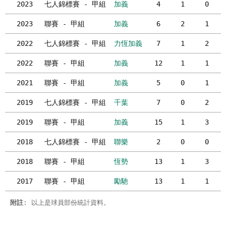
2023
七人錦標賽 - 甲組
加義
4
1
0
2023
聯賽 - 甲組
加義
6
2
1
2022
七人錦標賽 - 甲組
力恆加義
7
1
2
2022
聯賽 - 甲組
加義
12
1
1
2021
聯賽 - 甲組
加義
5
0
1
2019
七人錦標賽 - 甲組
千葉
7
0
2
2019
聯賽 - 甲組
加義
15
1
3
2018
七人錦標賽 - 甲組
聯樂
2
0
0
2018
聯賽 - 甲組
恆勢
13
1
3
2017
聯賽 - 甲組
勵馳
13
1
1
附註
: 以上是球員部份統計資料。