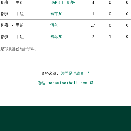
聯賽 - 甲組
BARBIE 聯樂
8
0
0
聯賽 - 甲組
賓菲加
4
0
0
聯賽 - 甲組
恆勢
17
0
0
聯賽 - 甲組
賓菲加
2
1
0
上是球員部份統計資料。
資料來源:
澳門足球總會
聯絡 macaufootball.com