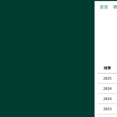
首頁
球季
2025
2024
2024
2023