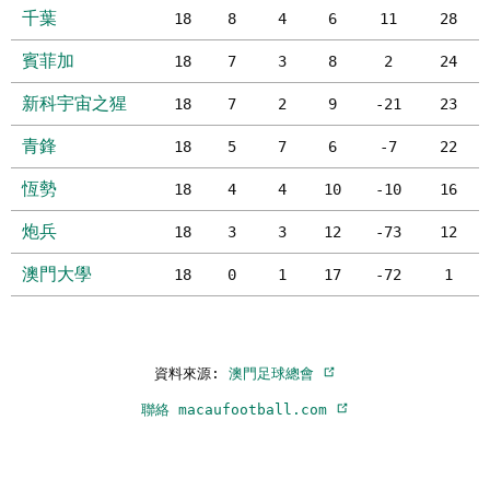
千葉
18
8
4
6
11
28
賓菲加
18
7
3
8
2
24
新科宇宙之猩
18
7
2
9
-21
23
青鋒
18
5
7
6
-7
22
恆勢
18
4
4
10
-10
16
炮兵
18
3
3
12
-73
12
澳門大學
18
0
1
17
-72
1
資料來源:
澳門足球總會
聯絡 macaufootball.com