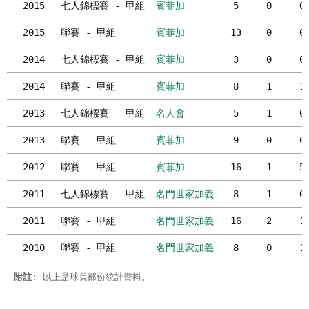
2015
七人錦標賽 - 甲組
賓菲加
5
0
0
2015
聯賽 - 甲組
賓菲加
13
0
0
2014
七人錦標賽 - 甲組
賓菲加
3
0
0
2014
聯賽 - 甲組
賓菲加
8
1
1
2013
七人錦標賽 - 甲組
名人會
5
1
0
2013
聯賽 - 甲組
賓菲加
9
0
0
2012
聯賽 - 甲組
賓菲加
16
1
5
2011
七人錦標賽 - 甲組
名門世家加義
8
1
0
2011
聯賽 - 甲組
名門世家加義
16
2
1
2010
聯賽 - 甲組
名門世家加義
8
0
1
附註
: 以上是球員部份統計資料。