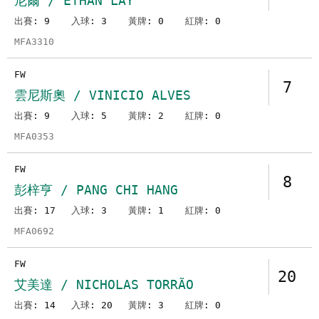
尼爾 / ETHAN LAY
出賽
: 9
入球
: 3
黃牌
: 0
紅牌
: 0
MFA3310
FW
7
雲尼斯奧 / VINICIO ALVES
出賽
: 9
入球
: 5
黃牌
: 2
紅牌
: 0
MFA0353
FW
8
彭梓亨 / PANG CHI HANG
出賽
: 17
入球
: 3
黃牌
: 1
紅牌
: 0
MFA0692
FW
20
艾美達 / NICHOLAS TORRÃO
出賽
: 14
入球
: 20
黃牌
: 3
紅牌
: 0