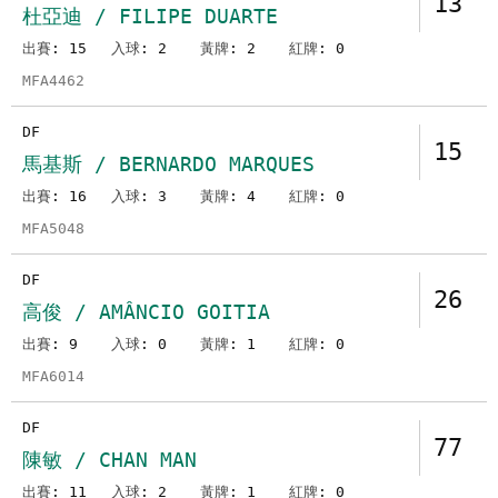
13
杜亞迪 / FILIPE DUARTE
出賽
: 15
入球
: 2
黃牌
: 2
紅牌
: 0
MFA4462
DF
15
馬基斯 / BERNARDO MARQUES
出賽
: 16
入球
: 3
黃牌
: 4
紅牌
: 0
MFA5048
DF
26
高俊 / AMÂNCIO GOITIA
出賽
: 9
入球
: 0
黃牌
: 1
紅牌
: 0
MFA6014
DF
77
陳敏 / CHAN MAN
出賽
: 11
入球
: 2
黃牌
: 1
紅牌
: 0