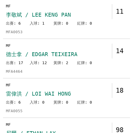
MF
11
李敬斌 / LEE KENG PAN
出賽
: 6
入球
: 1
黃牌
: 0
紅牌
: 0
MFA0053
MF
14
德士拿 / EDGAR TEIXEIRA
出賽
: 17
入球
: 12
黃牌
: 2
紅牌
: 0
MFA4464
MF
18
雷偉洪 / LOI WAI HONG
出賽
: 6
入球
: 0
黃牌
: 0
紅牌
: 0
MFA0055
MF
98