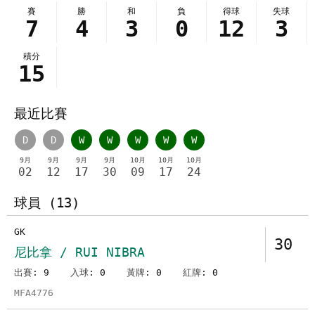
賽
勝
和
負
得球
失球
7
4
3
0
12
3
積分
15
最近比賽
D
D
W
W
W
W
W
9月
9月
9月
9月
10月
10月
10月
02
12
17
30
09
17
24
球員 (13)
GK
30
尼比拿 / RUI NIBRA
出賽
: 9
入球
: 0
黃牌
: 0
紅牌
: 0
MFA4776