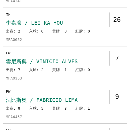
MFA4241
MF
26
李嘉濠 / LEI KA HOU
出賽
: 2
入球
: 0
黃牌
: 0
紅牌
: 0
MFA0052
FW
7
雲尼斯奧 / VINICIO ALVES
出賽
: 7
入球
: 2
黃牌
: 1
紅牌
: 0
MFA0353
FW
9
法比斯奧 / FABRICIO LIMA
出賽
: 9
入球
: 5
黃牌
: 3
紅牌
: 1
MFA4457