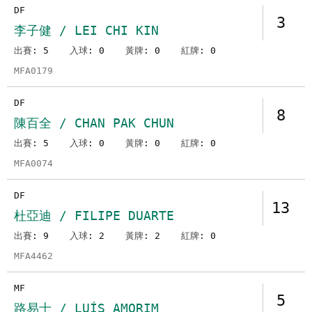
DF
3
李子健 / LEI CHI KIN
出賽
: 5
入球
: 0
黃牌
: 0
紅牌
: 0
MFA0179
DF
8
陳百全 / CHAN PAK CHUN
出賽
: 5
入球
: 0
黃牌
: 0
紅牌
: 0
MFA0074
DF
13
杜亞迪 / FILIPE DUARTE
出賽
: 9
入球
: 2
黃牌
: 2
紅牌
: 0
MFA4462
MF
5
路易士 / LUÍS AMORIM