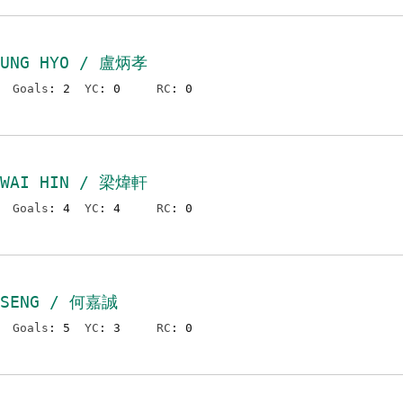
YUNG HYO / 盧炳孝
Goals
: 2
YC
: 0
RC
: 0
 WAI HIN / 梁煒軒
Goals
: 4
YC
: 4
RC
: 0
 SENG / 何嘉誠
Goals
: 5
YC
: 3
RC
: 0