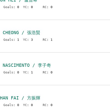
Goals
: 0
YC
: 0
RC
: 0
S CHEONG / 張浩賢
Goals
: 1
YC
: 3
RC
: 1
S NASCIMENTO / 李子奇
Goals
: 0
YC
: 1
RC
: 0
CHAN FAI / 方振輝
Goals
: 0
YC
: 0
RC
: 0