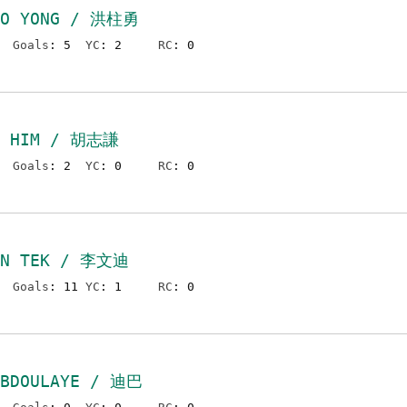
OO YONG / 洪柱勇
Goals
: 5
YC
: 2
RC
: 0
I HIM / 胡志謙
Goals
: 2
YC
: 0
RC
: 0
AN TEK / 李文迪
Goals
: 11
YC
: 1
RC
: 0
ABDOULAYE / 迪巴