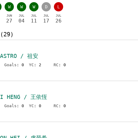
W
W
W
D
L
JUN
JUL
JUL
JUL
JUL
27
04
11
17
26
(29)
CASTRO / 祖安
Goals
: 0
YC
: 2
RC
: 0
YI HENG / 王依恆
Goals
: 0
YC
: 0
RC
: 0
HON HEI / 盧晉希