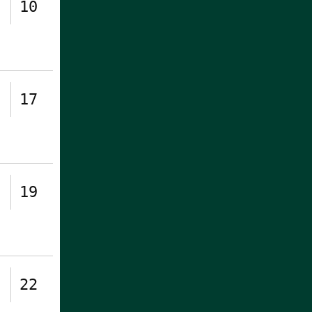
10
17
19
22