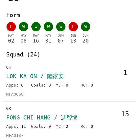
Form
L
W
W
W
W
L
W
MAY
MAY
MAY
MAY
JUN
JUN
JUN
02
08
16
31
07
13
20
Squad (24)
GK
1
LOK KA ON / 陸家安
Apps
: 6
Goals
: 0
YC
: 0
RC
: 0
MFA0068
GK
15
FONG CHI HANG / 馮智恆
Apps
: 11
Goals
: 0
YC
: 2
RC
: 0
MFA0137