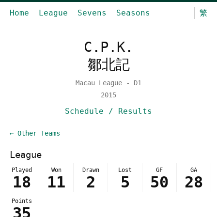
Home
League
Sevens
Seasons
繁
C.P.K.
鄒北記
Macau League - D1
2015
Schedule / Results
← Other Teams
League
Played
Won
Drawn
Lost
GF
GA
18
11
2
5
50
28
Points
35