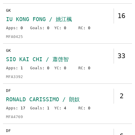
GK
16
IU KONG FONG / 姚江楓
Apps
: 0
Goals
: 0
YC
: 0
RC
: 0
MFA0425
GK
33
SIO KAI CHI / 蕭啓智
Apps
: 1
Goals
: 0
YC
: 0
RC
: 0
MFA3392
DF
2
RONALD CARISSIMO / 朗奴
Apps
: 17
Goals
: 1
YC
: 4
RC
: 0
MFA4769
DF