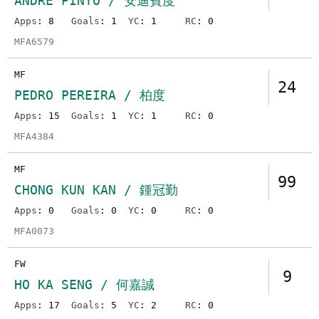
ANDRÉ PINTO / 安迪賓度
Apps
: 8
Goals
: 1
YC
: 1
RC
: 0
MFA6579
MF
24
PEDRO PEREIRA / 柏度
Apps
: 15
Goals
: 1
YC
: 1
RC
: 0
MFA4384
MF
99
CHONG KUN KAN / 鍾冠勤
Apps
: 0
Goals
: 0
YC
: 0
RC
: 0
MFA0073
FW
9
HO KA SENG / 何嘉誠
Apps
: 17
Goals
: 5
YC
: 2
RC
: 0