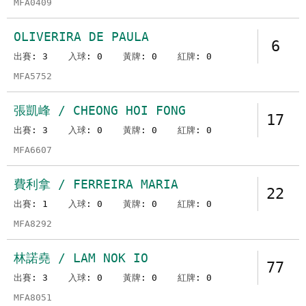
MFA0409
OLIVERIRA DE PAULA
6
出賽
: 3
入球
: 0
黃牌
: 0
紅牌
: 0
MFA5752
張凱峰 / CHEONG HOI FONG
17
出賽
: 3
入球
: 0
黃牌
: 0
紅牌
: 0
MFA6607
費利拿 / FERREIRA MARIA
22
出賽
: 1
入球
: 0
黃牌
: 0
紅牌
: 0
MFA8292
林諾堯 / LAM NOK IO
77
出賽
: 3
入球
: 0
黃牌
: 0
紅牌
: 0
MFA8051