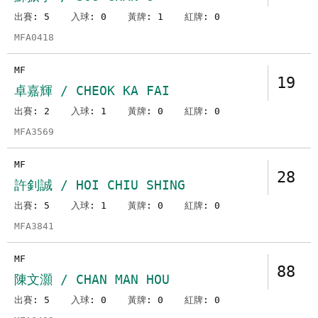
出賽
: 5
入球
: 0
黃牌
: 1
紅牌
: 0
MFA0418
MF
19
卓嘉輝 / CHEOK KA FAI
出賽
: 2
入球
: 1
黃牌
: 0
紅牌
: 0
MFA3569
MF
28
許釗誠 / HOI CHIU SHING
出賽
: 5
入球
: 1
黃牌
: 0
紅牌
: 0
MFA3841
MF
88
陳文灝 / CHAN MAN HOU
出賽
: 5
入球
: 0
黃牌
: 0
紅牌
: 0