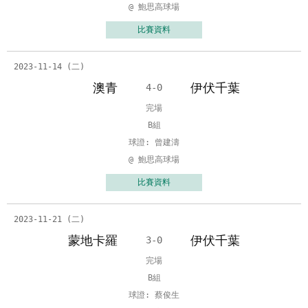
@ 鮑思高球場
比賽資料
2023-11-14 (二)
澳青
伊伏千葉
4-0
完場
B組
球證: 曾建濤
@ 鮑思高球場
比賽資料
2023-11-21 (二)
蒙地卡羅
伊伏千葉
3-0
完場
B組
球證: 蔡俊生