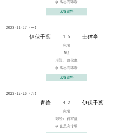
@ 鮑思高球場
比賽資料
2023-11-27 (一)
伊伏千葉
士砵亭
1-5
完場
B組
球證: 蔡俊生
@ 鮑思高球場
比賽資料
2023-12-16 (六)
青鋒
伊伏千葉
4-2
完場
球證: 何家盛
@ 鮑思高球場