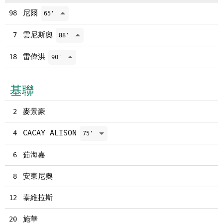
尼爾
98
65'
雲尼斯奧
7
88'
雷偉洪
18
90'
基聯
麥景豪
2
CACAY ALISON
4
75'
茹海嘉
6
安東尼奧
8
泰維拉斯
12
施華
20