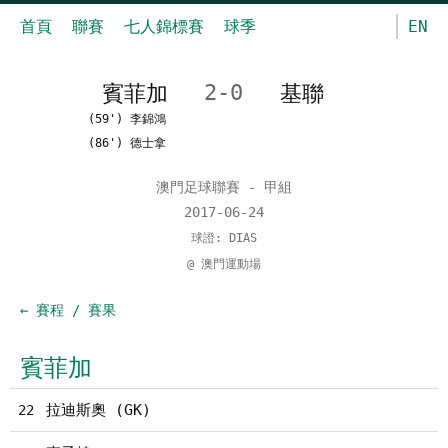
首頁
聯賽
七人錦標賽
球季
EN
賓菲加
2-0
基聯
(59') 李錦鴻
(86') 德士拿
澳門足球聯賽 - 甲組
2017-06-24
球證: DIAS
@ 澳門運動場
← 賽程 / 賽果
賓菲加
拉迪斯奧 (GK)
22