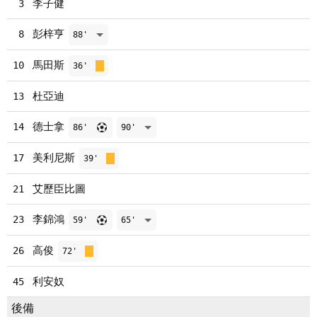
李子健
3
彭梓亨
8
88'
馬田斯
10
36'
杜亞迪
13
德士拿
14
86'
90'
美利尼斯
17
39'
艾歷臣比圖
21
李錦鴻
23
59'
65'
高俊
26
72'
利安奴
45
後備