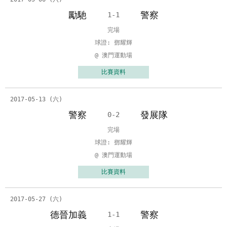
勵馳
警察
1-1
完場
球證: 鄧耀輝
@ 澳門運動場
比賽資料
2017-05-13 (六)
警察
發展隊
0-2
完場
球證: 鄧耀輝
@ 澳門運動場
比賽資料
2017-05-27 (六)
德晉加義
警察
1-1