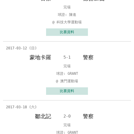
完場
球證: 陳進
@ 科技大學運動場
比賽資料
2017-03-12 (日)
蒙地卡羅
警察
5-1
完場
球證: GRANT
@ 澳門運動場
比賽資料
2017-03-18 (六)
鄒北記
警察
2-0
完場
球證: GRANT