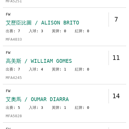
MFA5251
FW
7
艾歷臣比圖 / ALISON BRITO
出賽
: 7
入球
: 3
黃牌
: 0
紅牌
: 0
MFA4033
FW
11
高美斯 / WILLIAM GOMES
出賽
: 7
入球
: 4
黃牌
: 1
紅牌
: 0
MFA4245
FW
14
艾奧馬 / OUMAR DIARRA
出賽
: 5
入球
: 3
黃牌
: 1
紅牌
: 0
MFA5028