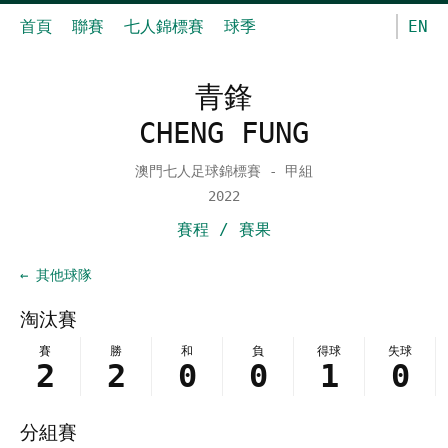
首頁
聯賽
七人錦標賽
球季
EN
青鋒
CHENG FUNG
澳門七人足球錦標賽 - 甲組
2022
賽程 / 賽果
← 其他球隊
淘汰賽
賽
勝
和
負
得球
失球
2
2
0
0
1
0
分組賽