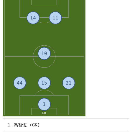
馮智恆 (GK)
1