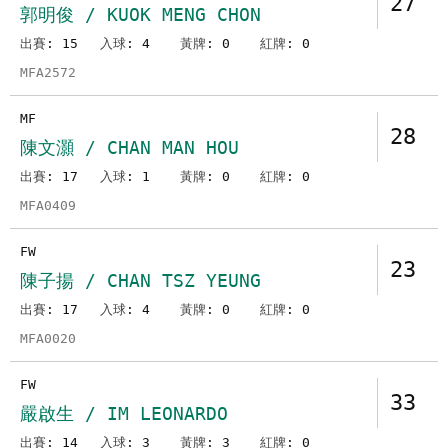
27
郭明俊 / KUOK MENG CHON
出賽
: 15
入球
: 4
黃牌
: 0
紅牌
: 0
MFA2572
MF
28
陳文灝 / CHAN MAN HOU
出賽
: 17
入球
: 1
黃牌
: 0
紅牌
: 0
MFA0409
FW
23
陳子揚 / CHAN TSZ YEUNG
出賽
: 17
入球
: 4
黃牌
: 0
紅牌
: 0
MFA0020
FW
33
嚴啟生 / IM LEONARDO
出賽
: 14
入球
: 3
黃牌
: 3
紅牌
: 0