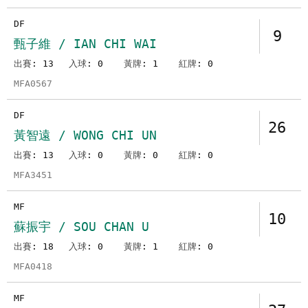
DF
9
甄子維 / IAN CHI WAI
出賽
: 13
入球
: 0
黃牌
: 1
紅牌
: 0
MFA0567
DF
26
黃智遠 / WONG CHI UN
出賽
: 13
入球
: 0
黃牌
: 0
紅牌
: 0
MFA3451
MF
10
蘇振宇 / SOU CHAN U
出賽
: 18
入球
: 0
黃牌
: 1
紅牌
: 0
MFA0418
MF