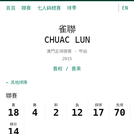
首頁
聯賽
七人錦標賽
球季
EN
雀聯
CHUAC LUN
澳門足球聯賽 - 甲組
2015
賽程 / 賽果
← 其他球隊
聯賽
賽
勝
和
負
得球
失球
18
4
2
12
17
70
積分
14