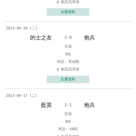
@ 鮑思高球場
比賽資料
2013-09-10 (二)
的士之友
炮兵
2-0
完場
B組
球證: 黃福開
@ 鮑思高球場
比賽資料
2013-09-17 (二)
藍英
炮兵
2-1
完場
B組
球證: VANI