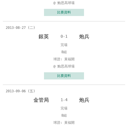
@ 鮑思高球場
比賽資料
2013-08-27 (二)
銀英
炮兵
0-1
完場
B組
球證: 黃福開
@ 鮑思高球場
比賽資料
2013-09-06 (五)
金管局
炮兵
1-4
完場
B組
球證: 黃福開