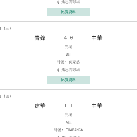
@ 鮑思高球場
比賽資料
24 (三)
青鋒
中華
4-0
完場
B組
球證: 何家盛
@ 鮑思高球場
比賽資料
01 (四)
建華
中華
1-1
完場
A組
球證: THARANGA