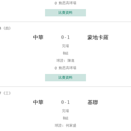
@ 鮑思高球場
比賽資料
04 (四)
中華
蒙地卡羅
0-1
完場
B組
球證: 陳進
@ 鮑思高球場
比賽資料
17 (三)
中華
基聯
0-1
完場
B組
球證: 何家盛