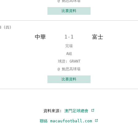
@ 鮑思高球場
比賽資料
08 (四)
中華
富士
1-1
完場
A組
球證: GRANT
@ 鮑思高球場
比賽資料
資料來源:
澳門足球總會
聯絡 macaufootball.com