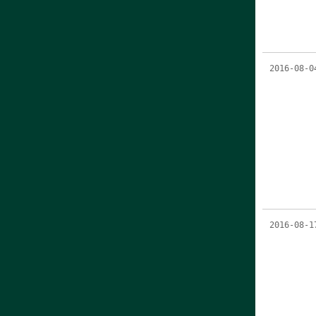
2016-08-
2016-08-