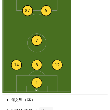
何文輝 (GK)
1