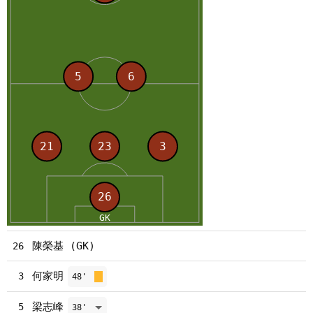
陳榮基 (GK)
26
何家明
3
48'
梁志峰
5
38'