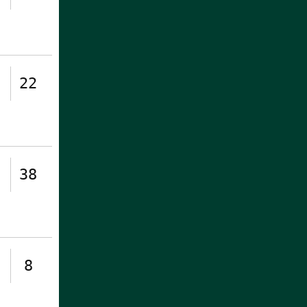
22
38
8