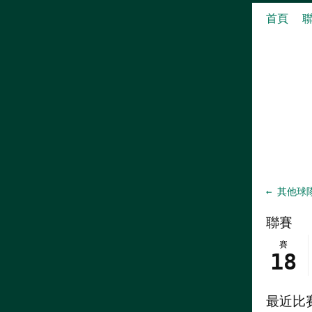
首頁
← 其他球
聯賽
賽
18
最近比