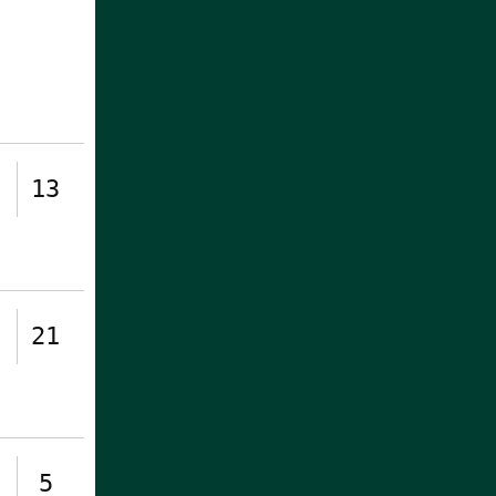
13
21
5