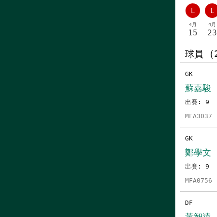
L
L
4月
4月
15
23
球員 (
GK
蘇嘉駿 /
出賽
: 9
MFA3037
GK
鄭學文 /
出賽
: 9
MFA0756
DF
黃智遠 /