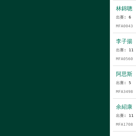
林錦聰 /
出賽
: 6
MFA0043
李子揚 /
出賽
: 11
MFA0560
阿思斯 /
出賽
: 5
MFA3498
余紹康 /
出賽
: 11
MFA1708