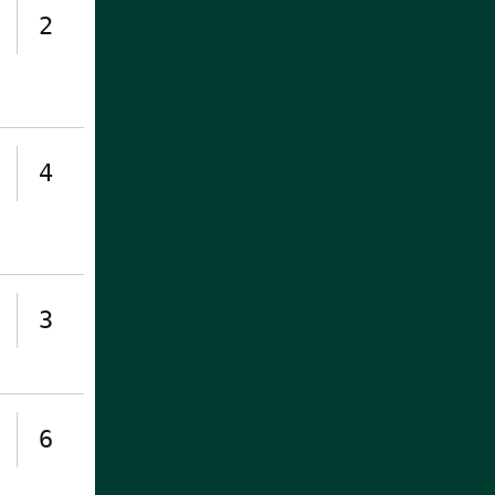
2
4
3
6