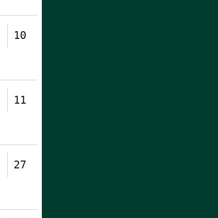
10
11
27