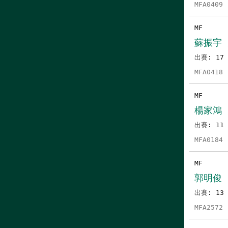
MFA0409
MF
蘇振宇 /
出賽
: 17
MFA0418
MF
楊家鴻 /
出賽
: 11
MFA0184
MF
郭明俊 /
出賽
: 13
MFA2572