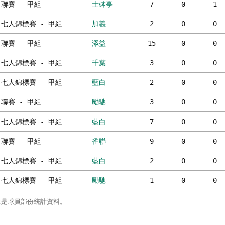
聯賽 - 甲組
士砵亭
7
0
1
七人錦標賽 - 甲組
加義
2
0
0
聯賽 - 甲組
添益
15
0
0
七人錦標賽 - 甲組
千葉
3
0
0
七人錦標賽 - 甲組
藍白
2
0
0
聯賽 - 甲組
勵馳
3
0
0
七人錦標賽 - 甲組
藍白
7
0
0
聯賽 - 甲組
雀聯
9
0
0
七人錦標賽 - 甲組
藍白
2
0
0
七人錦標賽 - 甲組
勵馳
1
0
0
上是球員部份統計資料。