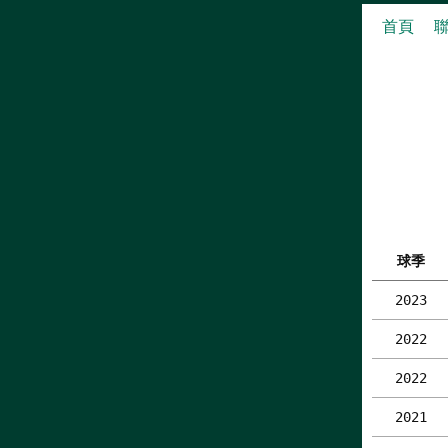
首頁
球季
2023
2022
2022
2021