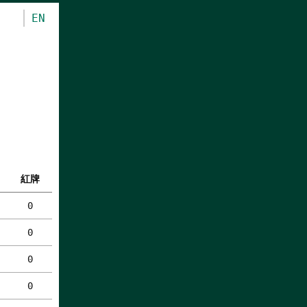
EN
紅牌
0
0
0
0