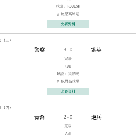
球證: ROBESH
@ 鮑思高球場
比賽資料
20 (三)
警察
銀英
3-0
完場
B組
球證: 梁潤光
@ 鮑思高球場
比賽資料
21 (四)
青鋒
炮兵
2-0
完場
A組