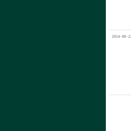
2014-08-