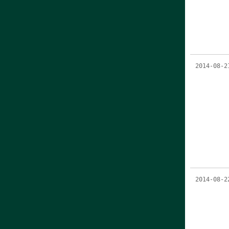
2014-08-
2014-08-