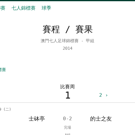
聯賽
七人錦標賽
球季
賽程 / 賽果
澳門七人足球錦標賽 - 甲組
2014
標賽
比賽周
1
2
19 (二)
士砵亭
的士之友
0-2
完場