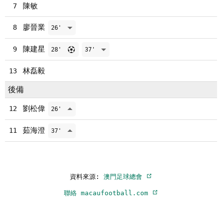
陳敏
7
廖晉業
8
26'
陳建星
9
28'
37'
林磊毅
13
後備
劉松偉
12
26'
茹海澄
11
37'
資料來源:
澳門足球總會
聯絡 macaufootball.com