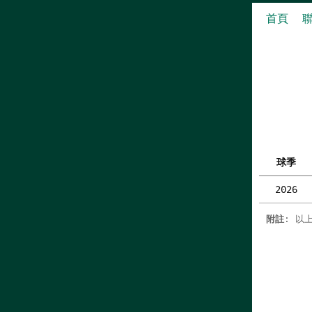
首頁
球季
2026
附註
: 以