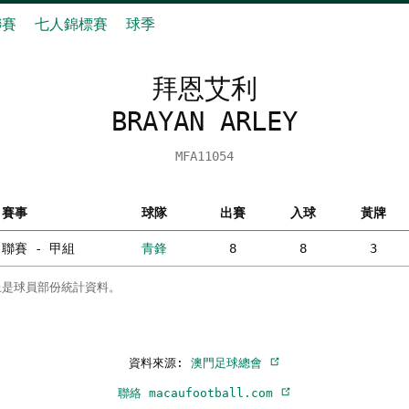
聯賽
七人錦標賽
球季
拜恩艾利
BRAYAN ARLEY
MFA11054
賽事
球隊
出賽
入球
黃牌
聯賽 - 甲組
青鋒
8
8
3
上是球員部份統計資料。
資料來源:
澳門足球總會
聯絡 macaufootball.com