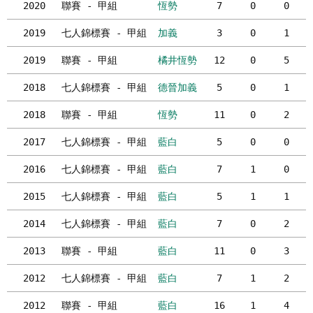
2020
聯賽 - 甲組
恆勢
7
0
0
2019
七人錦標賽 - 甲組
加義
3
0
1
2019
聯賽 - 甲組
橘井恆勢
12
0
5
2018
七人錦標賽 - 甲組
德晉加義
5
0
1
2018
聯賽 - 甲組
恆勢
11
0
2
2017
七人錦標賽 - 甲組
藍白
5
0
0
2016
七人錦標賽 - 甲組
藍白
7
1
0
2015
七人錦標賽 - 甲組
藍白
5
1
1
2014
七人錦標賽 - 甲組
藍白
7
0
2
2013
聯賽 - 甲組
藍白
11
0
3
2012
七人錦標賽 - 甲組
藍白
7
1
2
2012
聯賽 - 甲組
藍白
16
1
4