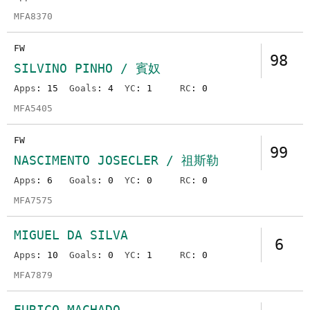
MFA8370
FW
98
SILVINO PINHO / 賓奴
Apps
: 15
Goals
: 4
YC
: 1
RC
: 0
MFA5405
FW
99
NASCIMENTO JOSECLER / 祖斯勒
Apps
: 6
Goals
: 0
YC
: 0
RC
: 0
MFA7575
MIGUEL DA SILVA
6
Apps
: 10
Goals
: 0
YC
: 1
RC
: 0
MFA7879
EURICO MACHADO