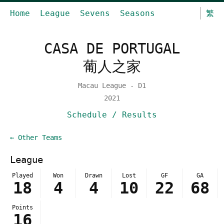
Home
League
Sevens
Seasons
繁
CASA DE PORTUGAL
葡人之家
Macau League - D1
2021
Schedule / Results
← Other Teams
League
Played
Won
Drawn
Lost
GF
GA
18
4
4
10
22
68
Points
16