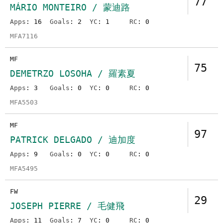
77
MÁRIO MONTEIRO / 蒙迪路
Apps
: 16
Goals
: 2
YC
: 1
RC
: 0
MFA7116
MF
75
DEMETRZO LOSOHA / 羅素夏
Apps
: 3
Goals
: 0
YC
: 0
RC
: 0
MFA5503
MF
97
PATRICK DELGADO / 迪加度
Apps
: 9
Goals
: 0
YC
: 0
RC
: 0
MFA5495
FW
29
JOSEPH PIERRE / 毛健飛
Apps
: 11
Goals
: 7
YC
: 0
RC
: 0