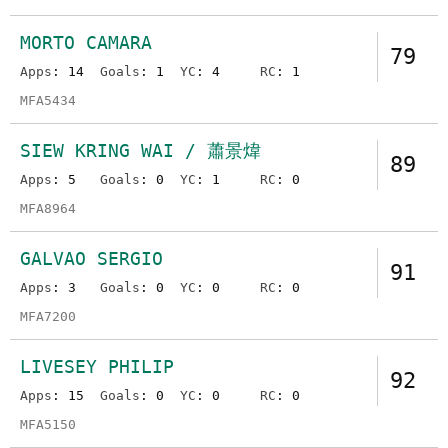
MORTO CAMARA
79
Apps
: 14
Goals
: 1
YC
: 4
RC
: 1
MFA5434
SIEW KRING WAI / 蕭景煒
89
Apps
: 5
Goals
: 0
YC
: 1
RC
: 0
MFA8964
GALVAO SERGIO
91
Apps
: 3
Goals
: 0
YC
: 0
RC
: 0
MFA7200
LIVESEY PHILIP
92
Apps
: 15
Goals
: 0
YC
: 0
RC
: 0
MFA5150