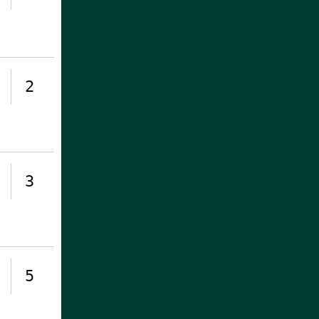
2
3
5