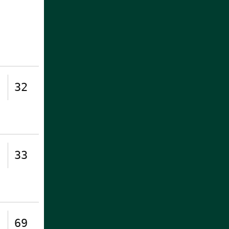
32
33
69