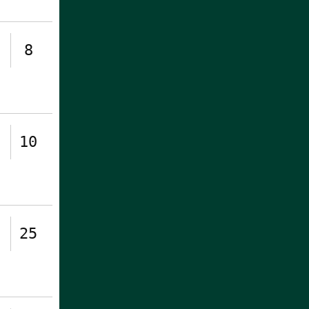
8
10
25