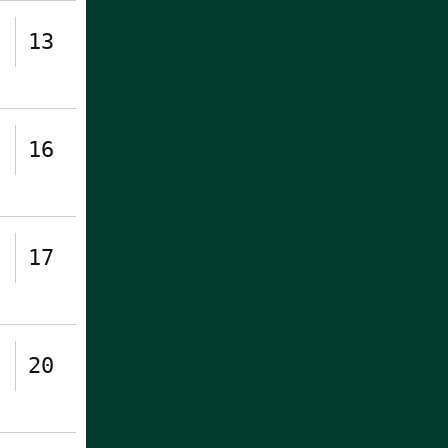
13
16
17
20