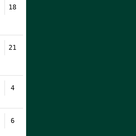
18
21
4
6