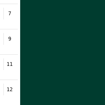
7
9
11
12