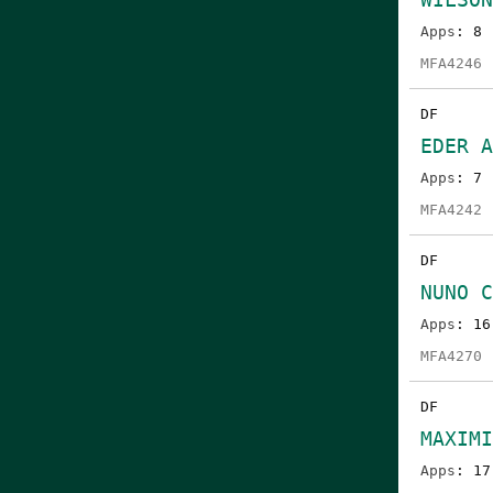
Apps
: 8
MFA4246
DF
EDER 
Apps
: 7
MFA4242
DF
NUNO 
Apps
: 16
MFA4270
DF
MAXIM
Apps
: 17