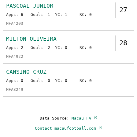
PASCOAL JUNIOR
27
Apps
: 6
Goals
: 1
YC
: 1
RC
: 0
MFA4203
MILTON OLIVEIRA
28
Apps
: 2
Goals
: 2
YC
: 0
RC
: 0
MFA4922
CANSINO CRUZ
Apps
: 0
Goals
: 0
YC
: 0
RC
: 0
MFA3249
Data Source:
Macau FA
Contact macaufootball.com