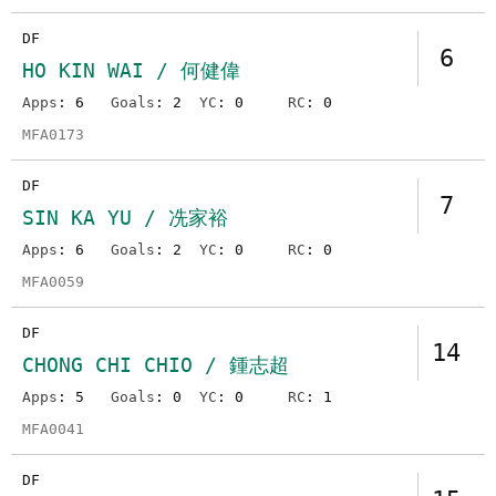
DF
6
HO KIN WAI / 何健偉
Apps
: 6
Goals
: 2
YC
: 0
RC
: 0
MFA0173
DF
7
SIN KA YU / 冼家裕
Apps
: 6
Goals
: 2
YC
: 0
RC
: 0
MFA0059
DF
14
CHONG CHI CHIO / 鍾志超
Apps
: 5
Goals
: 0
YC
: 0
RC
: 1
MFA0041
DF