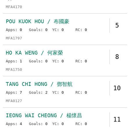
MFA4170
POU KUOK HOU / 布國豪
5
Apps
: 0
Goals
: 0
YC
: 0
RC
: 0
MFA1797
HO KA WENG / 何家榮
8
Apps
: 1
Goals
: 0
YC
: 0
RC
: 0
MFA1750
TANG CHI HONG / 鄧智航
10
Apps
: 7
Goals
: 2
YC
: 0
RC
: 0
MFA0127
IEONG WAI CHEONG / 楊懷昌
11
Apps
: 4
Goals
: 0
YC
: 0
RC
: 0