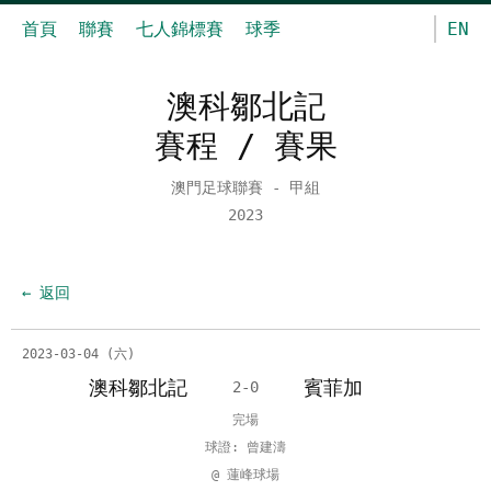
首頁
聯賽
七人錦標賽
球季
EN
澳科鄒北記
賽程 / 賽果
澳門足球聯賽 - 甲組
2023
← 返回
2023-03-04 (六)
澳科鄒北記
賓菲加
2-0
完場
球證: 曾建濤
@ 蓮峰球場