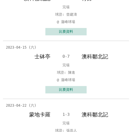
完場
球證: 曾建濤
@ 蓮峰球場
比賽資料
2023-04-15 (六)
士砵亭
澳科鄒北記
0-7
完場
球證: 陳進
@ 蓮峰球場
比賽資料
2023-04-22 (六)
蒙地卡羅
澳科鄒北記
1-3
完場
球證: 張崇人