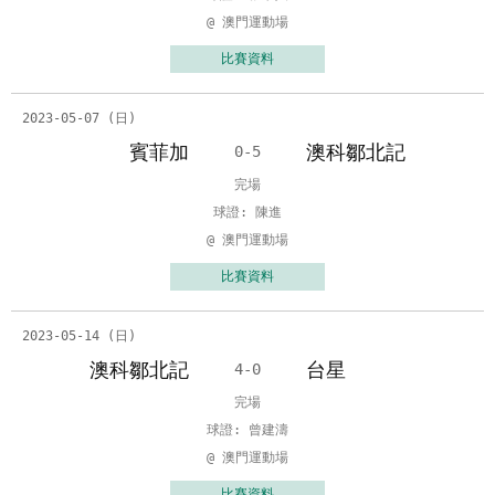
@ 澳門運動場
比賽資料
2023-05-07 (日)
賓菲加
澳科鄒北記
0-5
完場
球證: 陳進
@ 澳門運動場
比賽資料
2023-05-14 (日)
澳科鄒北記
台星
4-0
完場
球證: 曾建濤
@ 澳門運動場
比賽資料