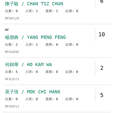
6
陳子駿 / CHAN TSZ CHUN
出賽
: 9
入球
: 1
黃牌
: 1
紅牌
: 0
MFA0120
MF
10
楊朋鋒 / YANG PENG FENG
出賽
: 2
入球
: 1
黃牌
: 0
紅牌
: 0
MFA4096
何錦華 / HO KAM WA
2
出賽
: 5
入球
: 0
黃牌
: 0
紅牌
: 0
MFA2673
莫子恆 / MOK CHI HANG
5
出賽
: 0
入球
: 0
黃牌
: 0
紅牌
: 0
MFA0013