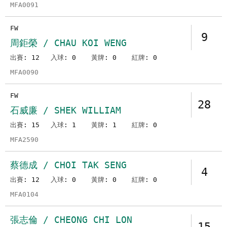
MFA0091
FW
9
周鉅榮 / CHAU KOI WENG
出賽
: 12
入球
: 0
黃牌
: 0
紅牌
: 0
MFA0090
FW
28
石威廉 / SHEK WILLIAM
出賽
: 15
入球
: 1
黃牌
: 1
紅牌
: 0
MFA2590
蔡德成 / CHOI TAK SENG
4
出賽
: 12
入球
: 0
黃牌
: 0
紅牌
: 0
MFA0104
張志倫 / CHEONG CHI LON
15