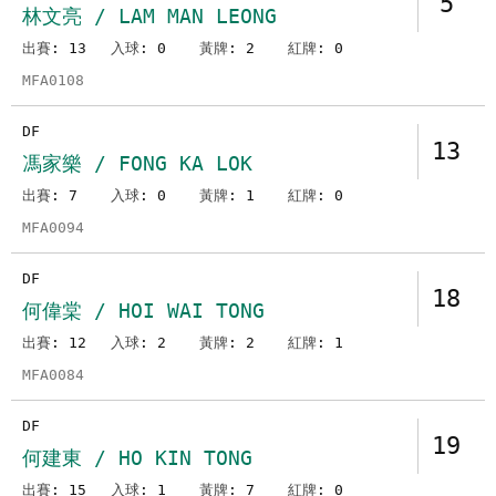
5
林文亮 / LAM MAN LEONG
出賽
: 13
入球
: 0
黃牌
: 2
紅牌
: 0
MFA0108
DF
13
馮家樂 / FONG KA LOK
出賽
: 7
入球
: 0
黃牌
: 1
紅牌
: 0
MFA0094
DF
18
何偉棠 / HOI WAI TONG
出賽
: 12
入球
: 2
黃牌
: 2
紅牌
: 1
MFA0084
DF
19
何建東 / HO KIN TONG
出賽
: 15
入球
: 1
黃牌
: 7
紅牌
: 0