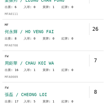
梁振邦 / LEONG CHAN PONG
出賽
: 6
入球
: 0
黃牌
: 1
紅牌
: 0
MFA0111
MF
26
何永輝 / HO VENG FAI
出賽
: 8
入球
: 0
黃牌
: 0
紅牌
: 0
MFA0708
FW
7
周鉅華 / CHAU KOI WA
出賽
: 16
入球
: 1
黃牌
: 1
紅牌
: 0
MFA0089
FW
8
張磊 / CHEONG LOI
出賽
: 17
入球
: 5
黃牌
: 1
紅牌
: 0