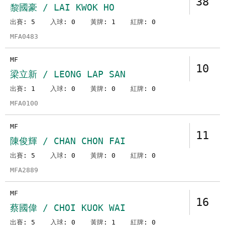
38
黎國豪 / LAI KWOK HO
出賽
: 5
入球
: 0
黃牌
: 1
紅牌
: 0
MFA0483
MF
10
梁立新 / LEONG LAP SAN
出賽
: 1
入球
: 0
黃牌
: 0
紅牌
: 0
MFA0100
MF
11
陳俊輝 / CHAN CHON FAI
出賽
: 5
入球
: 0
黃牌
: 0
紅牌
: 0
MFA2889
MF
16
蔡國偉 / CHOI KUOK WAI
出賽
: 5
入球
: 0
黃牌
: 1
紅牌
: 0