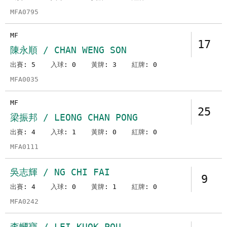
MFA0795
MF
17
陳永順 / CHAN WENG SON
出賽
: 5
入球
: 0
黃牌
: 3
紅牌
: 0
MFA0035
MF
25
梁振邦 / LEONG CHAN PONG
出賽
: 4
入球
: 1
黃牌
: 0
紅牌
: 0
MFA0111
吳志輝 / NG CHI FAI
9
出賽
: 4
入球
: 0
黃牌
: 1
紅牌
: 0
MFA0242
李幗寶 / LEI KUOK POU