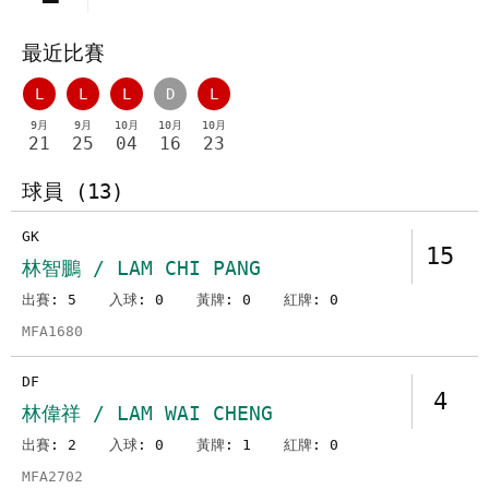
最近比賽
L
L
L
D
L
9月
9月
10月
10月
10月
21
25
04
16
23
球員 (13)
GK
15
林智鵬 / LAM CHI PANG
出賽
: 5
入球
: 0
黃牌
: 0
紅牌
: 0
MFA1680
DF
4
林偉祥 / LAM WAI CHENG
出賽
: 2
入球
: 0
黃牌
: 1
紅牌
: 0
MFA2702