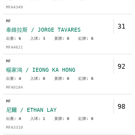
MFA4349
MF
31
泰維拉斯 / JORGE TAVARES
出賽
: 6
入球
: 3
黃牌
: 0
紅牌
: 0
MFA4621
MF
92
楊家鴻 / IEONG KA HONG
出賽
: 4
入球
: 0
黃牌
: 0
紅牌
: 0
MFA0184
MF
98
尼爾 / ETHAN LAY
出賽
: 4
入球
: 1
黃牌
: 0
紅牌
: 0
MFA3310