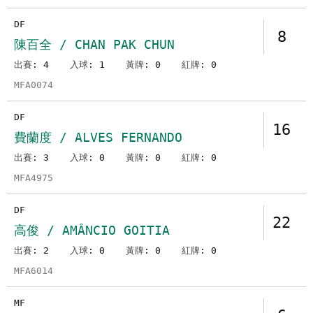
DF
8
陳百全 / CHAN PAK CHUN
出賽
: 4
入球
: 1
黃牌
: 0
紅牌
: 0
MFA0074
DF
16
費蘭度 / ALVES FERNANDO
出賽
: 3
入球
: 0
黃牌
: 0
紅牌
: 0
MFA4975
DF
22
高俊 / AMÂNCIO GOITIA
出賽
: 2
入球
: 0
黃牌
: 0
紅牌
: 0
MFA6014
MF