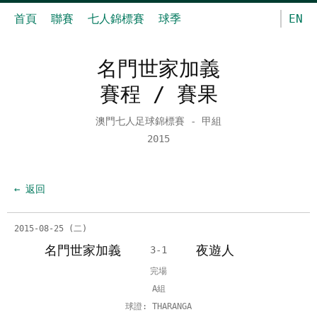
首頁
聯賽
七人錦標賽
球季
EN
名門世家加義
賽程 / 賽果
澳門七人足球錦標賽 - 甲組
2015
← 返回
2015-08-25 (二)
名門世家加義
夜遊人
3-1
完場
A組
球證: THARANGA