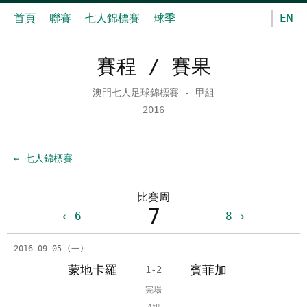
首頁
聯賽
七人錦標賽
球季
EN
賽程 / 賽果
澳門七人足球錦標賽 - 甲組
2016
← 七人錦標賽
比賽周
7
6
8
2016-09-05 (一)
蒙地卡羅
賓菲加
1-2
完場