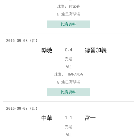
球證: 何家盛
@ 鮑思高球場
比賽資料
2016-09-08 (四)
勵馳
德晉加義
0-4
完場
A組
球證: THARANGA
@ 鮑思高球場
比賽資料
2016-09-08 (四)
中華
富士
1-1
完場
A組