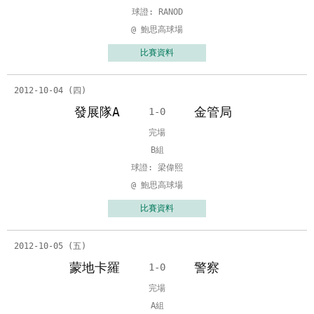
球證: RANOD
@ 鮑思高球場
比賽資料
2012-10-04 (四)
發展隊A
金管局
1-0
完場
B組
球證: 梁偉熙
@ 鮑思高球場
比賽資料
2012-10-05 (五)
蒙地卡羅
警察
1-0
完場
A組