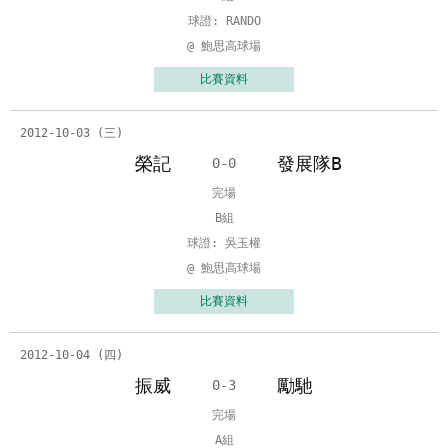
球證: RANDO
@ 鮑思高球場
比賽資料
2012-10-03 (三)
榮記
發展隊B
0-0
完場
B組
球證: 吳玉權
@ 鮑思高球場
比賽資料
2012-10-04 (四)
振威
勵馳
0-3
完場
A組