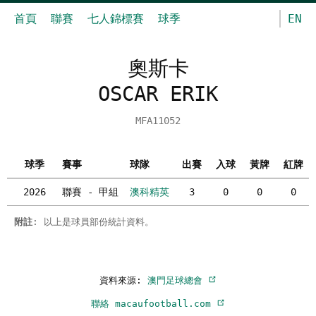
首頁
聯賽
七人錦標賽
球季
EN
奧斯卡
OSCAR ERIK
MFA11052
球季
賽事
球隊
出賽
入球
黃牌
紅牌
2026
聯賽 - 甲組
澳科精英
3
0
0
0
附註
: 以上是球員部份統計資料。
資料來源:
澳門足球總會
聯絡 macaufootball.com