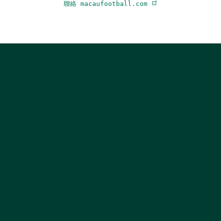
聯絡 macaufootball.com