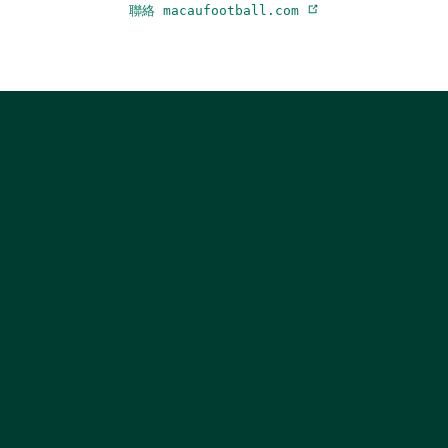
聯絡 macaufootball.com