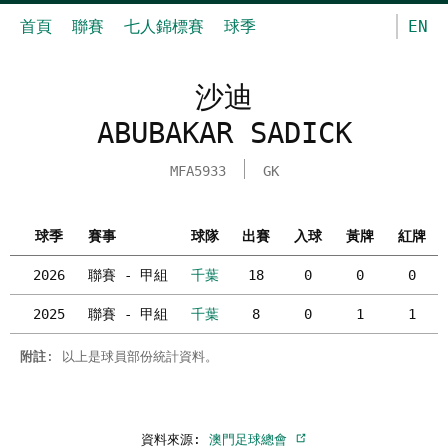
首頁
聯賽
七人錦標賽
球季
EN
沙迪
ABUBAKAR SADICK
MFA5933
GK
球季
賽事
球隊
出賽
入球
黃牌
紅牌
2026
聯賽 - 甲組
千葉
18
0
0
0
2025
聯賽 - 甲組
千葉
8
0
1
1
附註
: 以上是球員部份統計資料。
資料來源:
澳門足球總會