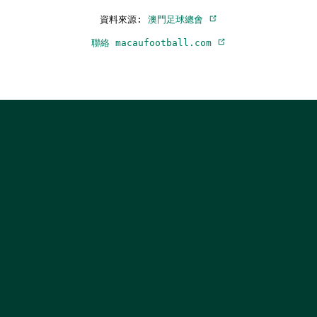
資料來源:
澳門足球總會
聯絡 macaufootball.com