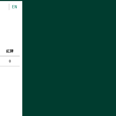
EN
紅牌
0