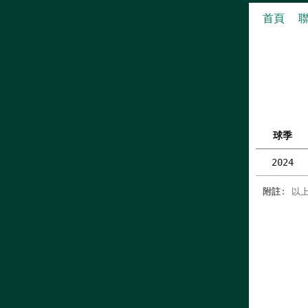
首頁
球季
2024
附註
: 以