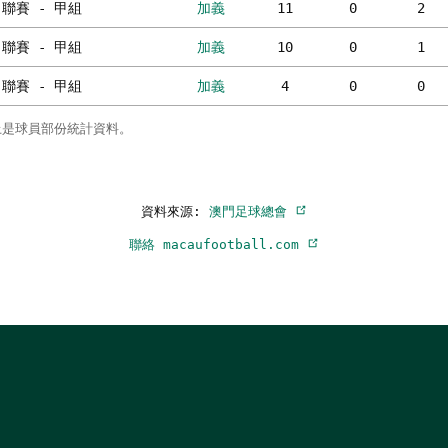
聯賽 - 甲組
加義
11
0
2
聯賽 - 甲組
加義
10
0
1
聯賽 - 甲組
加義
4
0
0
上是球員部份統計資料。
資料來源:
澳門足球總會
聯絡 macaufootball.com