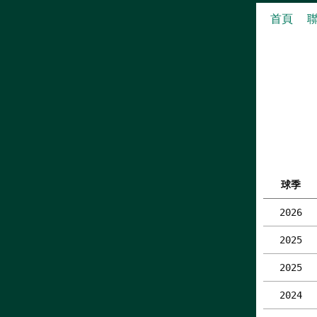
首頁
球季
2026
2025
2025
2024