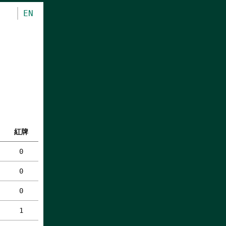
EN
紅牌
0
0
0
1