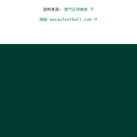
資料來源:
澳門足球總會
聯絡 macaufootball.com