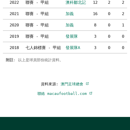
2022
聯賽 - 甲組
澳科鄒北記
12
2
2
2021
聯賽 - 甲組
加義
16
0
2
2020
聯賽 - 甲組
加義
8
0
1
2019
聯賽 - 甲組
發展隊
3
0
0
2018
七人錦標賽 - 甲組
發展隊A
3
0
0
附註
: 以上是球員部份統計資料。
資料來源:
澳門足球總會
聯絡 macaufootball.com