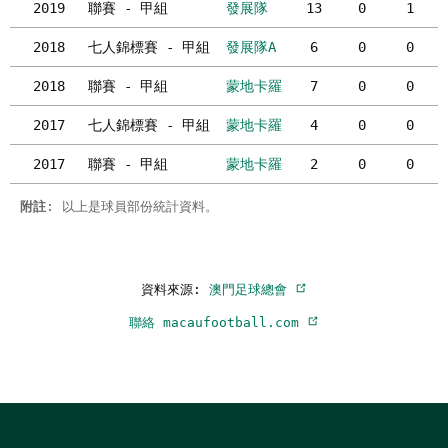
2019
聯賽 - 甲組
發展隊
13
0
1
2018
七人錦標賽 - 甲組
發展隊A
6
0
0
2018
聯賽 - 甲組
蒙地卡羅
7
0
0
2017
七人錦標賽 - 甲組
蒙地卡羅
4
0
0
2017
聯賽 - 甲組
蒙地卡羅
2
0
0
附註
: 以上是球員部份統計資料。
資料來源:
澳門足球總會
聯絡 macaufootball.com