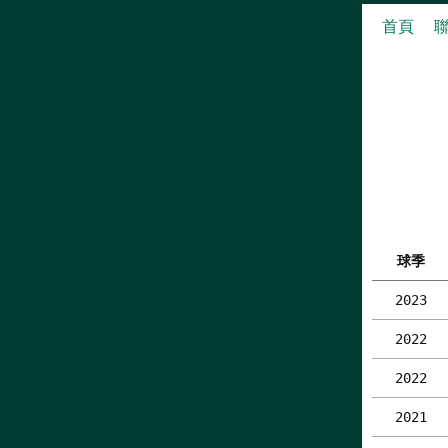
首頁
球季
2023
2022
2022
2021