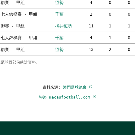
聯賽 - 甲組
恆勢
4
0
0
七人錦標賽 - 甲組
千葉
2
0
0
聯賽 - 甲組
橘井恆勢
11
1
1
七人錦標賽 - 甲組
千葉
4
1
0
聯賽 - 甲組
恆勢
13
2
0
上是球員部份統計資料。
資料來源:
澳門足球總會
聯絡 macaufootball.com