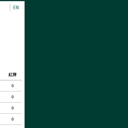
EN
紅牌
0
0
0
0