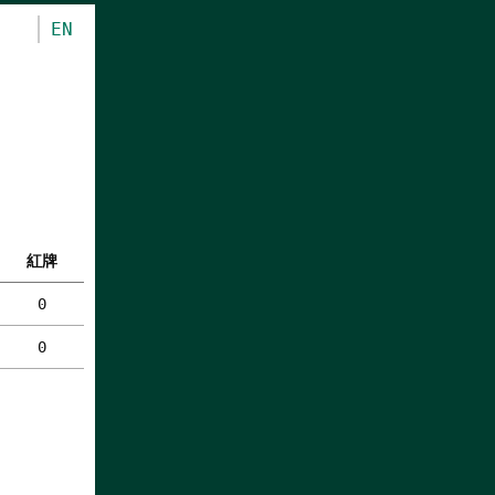
EN
紅牌
0
0