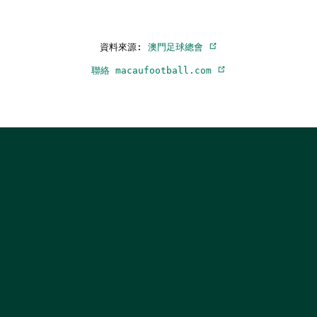
資料來源:
澳門足球總會
聯絡 macaufootball.com